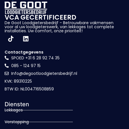
VCA GECERTIFICEERD
De Goot Loodgietersbedrijf - Betrouwbare vakmensen
voor al uw loodgieterswerk, van lekkages tot complete
installaties. Uw comfort, onze prioriteit!
Contactgegevens
SPOED +31 6 28 92 74 35
085 - 124 97 15
Info@degootloodgietersbedrijf.nl
KVK: 89310225
BTW ID: NL004716508B59
Diensten
Lekkages
Verstopping