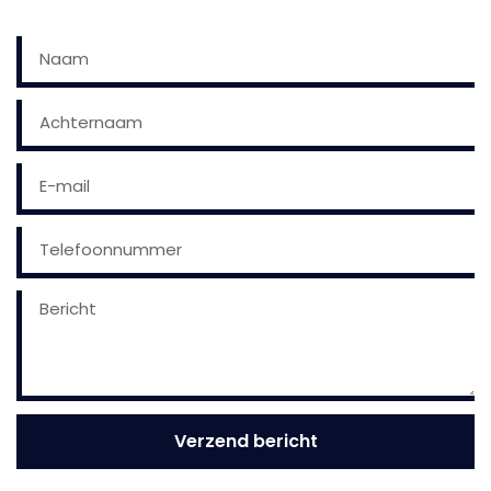
BERICHT ONS
Verzend bericht