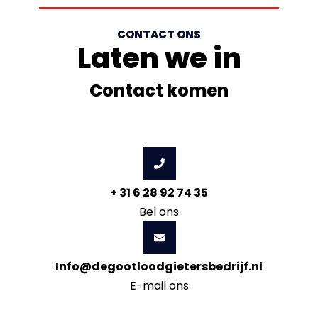
CONTACT ONS
Laten we in
Contact komen
+ 31 6 28 92 74 35
Bel ons
Info@degootloodgietersbedrijf.nl
E-mail ons