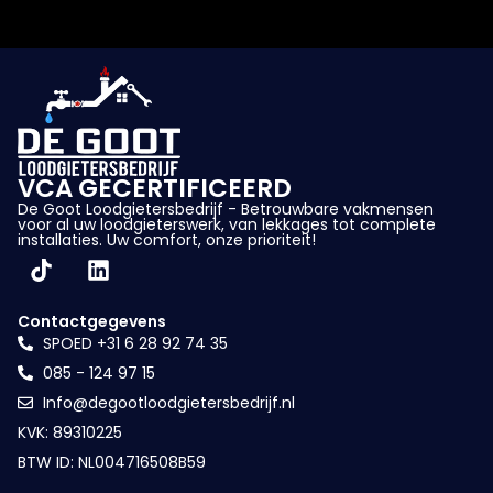
VCA GECERTIFICEERD
De Goot Loodgietersbedrijf - Betrouwbare vakmensen
voor al uw loodgieterswerk, van lekkages tot complete
installaties. Uw comfort, onze prioriteit!
Contactgegevens
SPOED +31 6 28 92 74 35
085 - 124 97 15
Info@degootloodgietersbedrijf.nl
KVK: 89310225
BTW ID: NL004716508B59