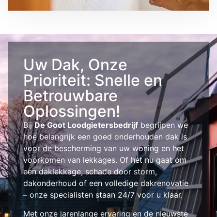
Uw Dak, Onze
Prioriteit: Snelle en
Betrouwbare
Oplossingen!
Bij
De Goot Loodgietersbedrijf
begrijpen we
hoe belangrijk een goed onderhouden dak is
voor de bescherming van uw woning en het
voorkomen van lekkages. Of het nu gaat om
een daklekkage, schade door storm,
dakonderhoud of een volledige dakrenovatie
– onze specialisten staan 24/7 voor u klaar.
Met onze jarenlange ervaring en de nieuwste