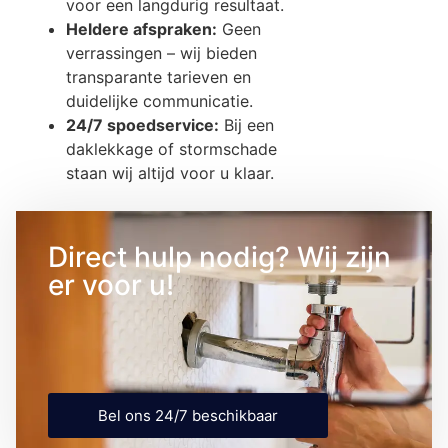
voor een langdurig resultaat.
Heldere afspraken:
Geen
verrassingen – wij bieden
transparante tarieven en
duidelijke communicatie.
24/7 spoedservice:
Bij een
daklekkage of stormschade
staan wij altijd voor u klaar.
Direct hulp nodig? Wij zijn
er voor u!
Bel ons 24/7 beschikbaar