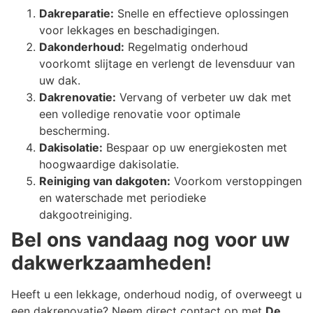
Dakreparatie:
Snelle en effectieve oplossingen
voor lekkages en beschadigingen.
Dakonderhoud:
Regelmatig onderhoud
voorkomt slijtage en verlengt de levensduur van
uw dak.
Dakrenovatie:
Vervang of verbeter uw dak met
een volledige renovatie voor optimale
bescherming.
Dakisolatie:
Bespaar op uw energiekosten met
hoogwaardige dakisolatie.
Reiniging van dakgoten:
Voorkom verstoppingen
en waterschade met periodieke
dakgootreiniging.
Bel ons vandaag nog voor uw
dakwerkzaamheden!
Heeft u een lekkage, onderhoud nodig, of overweegt u
een dakrenovatie? Neem direct contact op met
De