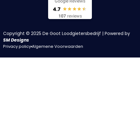
Google Reviews
4.7
107
reviews
Copyright © 2025 De Goot Loodgietersbedrijf | Powered by
SM Designs
Privacy policy
Algemene Voorwaarden