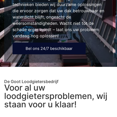
technieken bieden wij duurzame oplossingen
die ervoor zorgen dat uw dak betrouwbaar en
waterdicht blijft, ongeacht de
weersomstandigheden. Wacht niet tot de
schade erger wordt – laat ons uw probleem
vandaag nog oplossen!
Bel ons 24/7 beschikbaar
De Goot Loodgietersbedrijf
Voor al uw
loodgietersproblemen, wij
staan voor u klaar!