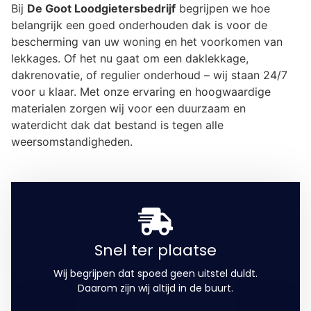
Bij
De Goot Loodgietersbedrijf
begrijpen we hoe
belangrijk een goed onderhouden dak is voor de
bescherming van uw woning en het voorkomen van
lekkages. Of het nu gaat om een daklekkage,
dakrenovatie, of regulier onderhoud – wij staan 24/7
voor u klaar. Met onze ervaring en hoogwaardige
materialen zorgen wij voor een duurzaam en
waterdicht dak dat bestand is tegen alle
weersomstandigheden.
Snel ter plaatse
Wij begrijpen dat spoed geen uitstel duldt.
Daarom zijn wij altijd in de buurt.