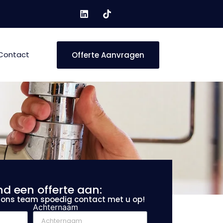
Contact
Offerte Aanvragen
nd een offerte aan:
t ons team spoedig contact met u op!
Achternaam