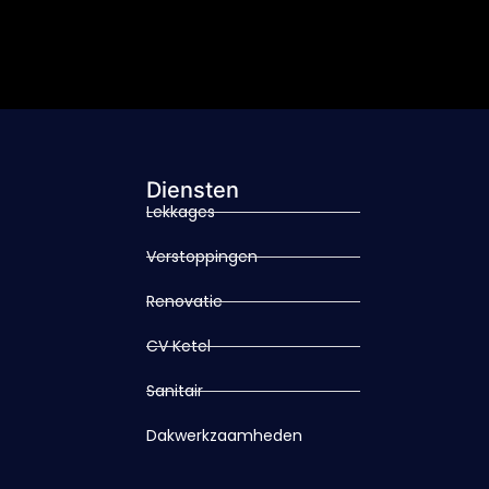
Diensten
Lekkages
Verstoppingen
Renovatie
CV Ketel
Sanitair
Dakwerkzaamheden