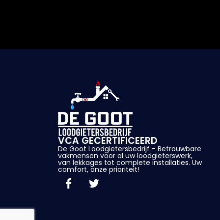
VCA GECERTIFICEERD
De Goot Loodgietersbedrijf - Betrouwbare
vakmensen voor al uw loodgieterswerk,
van lekkages tot complete installaties. Uw
comfort, onze prioriteit!