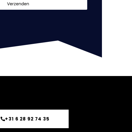
Verzenden
+31 6 28 92 74 35