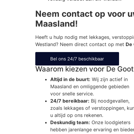
Neem contact op voor u
Maasland!
Heeft u hulp nodig met lekkages, verstoppi
Westland? Neem direct contact op met
De 
Bel ons 24/7 beschikbaar
Waarom kiezen voor De Goot 
Altijd in de buurt:
Wij zijn actief in
Maasland en omliggende gebieden
voor snelle service.
24/7 bereikbaar:
Bij noodgevallen,
zoals lekkages of verstoppingen, ku
u altijd op ons rekenen.
Deskundig team:
Onze loodgieters
hebben jarenlange ervaring en biede