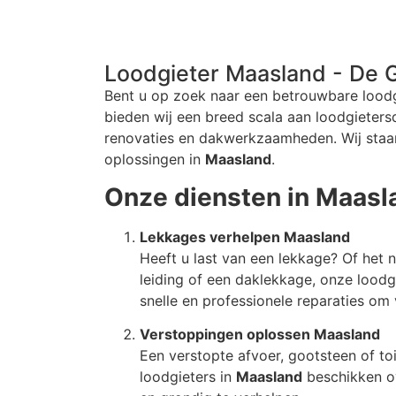
Loodgieter Maasland - De G
Bent u op zoek naar een betrouwbare loodg
bieden wij een breed scala aan loodgieters
renovaties en dakwerkzaamheden. Wij staan
oplossingen in
Maasland
.
Onze diensten in Maasl
Lekkages verhelpen Maasland
Heeft u last van een lekkage? Of het
leiding of een daklekkage, onze loodg
snelle en professionele reparaties o
Verstoppingen oplossen Maasland
Een verstopte afvoer, gootsteen of toi
loodgieters in
Maasland
beschikken o