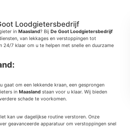
oot Loodgietersbedrijf
ieter in
Maasland
? Bij
De Goot Loodgietersbedrijf
diensten, van lekkages en verstoppingen tot
 24/7 klaar om u te helpen met snelle en duurzame
and:
 nu gaat om een lekkende kraan, een gesprongen
ieters in
Maasland
staan voor u klaar. Wij bieden
m verdere schade te voorkomen.
let kan uw dagelijkse routine verstoren. Onze
ver geavanceerde apparatuur om verstoppingen snel