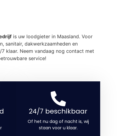
drijf
is uw loodgieter in Maasland. Voor
n, sanitair, dakwerkzaamheden en
4/7 klaar. Neem vandaag nog contact met
betrouwbare service!
d
24/7 beschikbaar
Of het nu dag of nacht is, wij
r
staan voor u klaar.