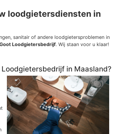
w loodgietersdiensten in
ngen, sanitair of andere loodgietersproblemen in
Goot Loodgietersbedrijf
. Wij staan voor u klaar!
Loodgietersbedrijf in Maasland?
nt
n