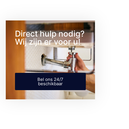
Direct hulp nodig?
Wij zijn er voor u!
Bel ons 24/7
beschikbaar