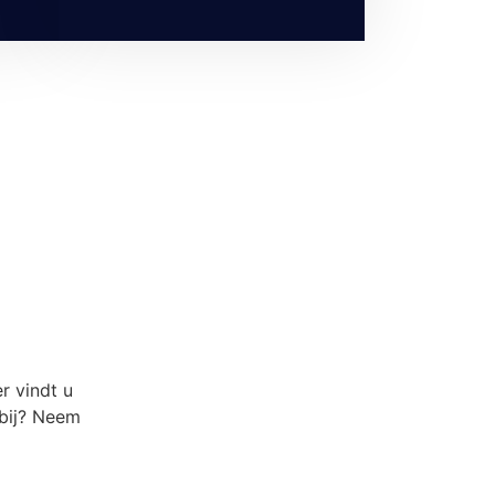
r vindt u
 bij? Neem