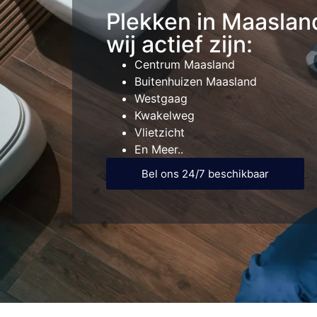
Plekken in Maaslan
wij actief zijn:
Centrum Maasland
Buitenhuizen Maasland
Westgaag
Kwakelweg
Vlietzicht
En Meer..
Bel ons 24/7 beschikbaar