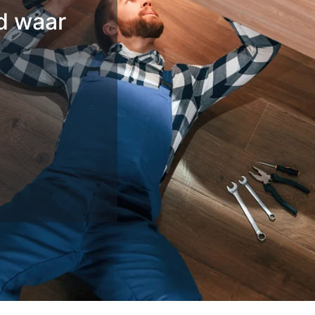
d waar