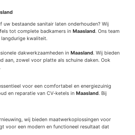
asland
n of uw bestaande sanitair laten onderhouden? Wij
afels tot complete badkamers in
Maasland
. Ons team
langdurige kwaliteit.
ssionele dakwerkzaamheden in
Maasland
. Wij bieden
d aan, zowel voor platte als schuine daken. Ook
.
essentieel voor een comfortabel en energiezuinig
houd en reparatie van CV-ketels in
Maasland
. Bij
rnieuwing, wij bieden maatwerkoplossingen voor
gt voor een modern en functioneel resultaat dat